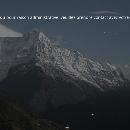
du pour raison administrative, veuillez prendre contact avec votre 